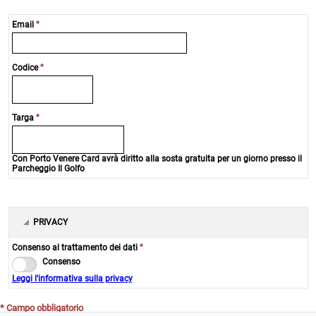
*
Email
*
Codice
*
Targa
Con Porto Venere Card avrà diritto alla sosta gratuita per un giorno presso il
Parcheggio Il Golfo
PRIVACY
*
Consenso al trattamento dei dati
Consenso
Leggi l'informativa sulla privacy
* Campo obbligatorio